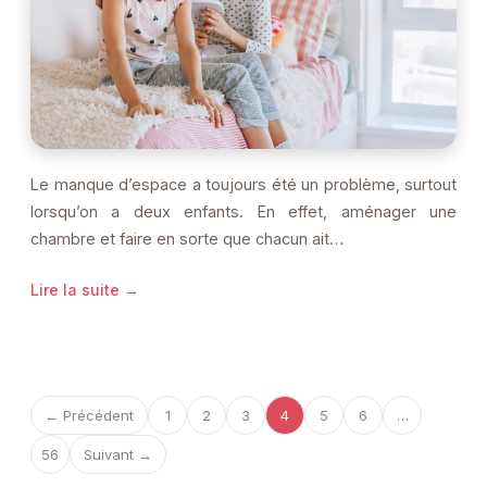
Le manque d’espace a toujours été un problème, surtout
lorsqu’on a deux enfants. En effet, aménager une
chambre et faire en sorte que chacun ait…
Lire la suite →
← Précédent
1
2
3
4
5
6
…
56
Suivant →