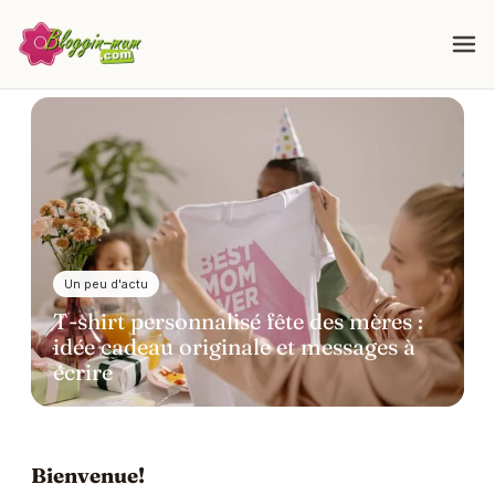
Un peu d'actu
T-shirt personnalisé fête des mères :
idée cadeau originale et messages à
écrire
Bienvenue!