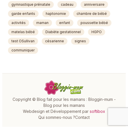
gymnastique prénatale
cadeau
anniversaire
garde enfants
haptonomie
chambre de bébé
activités
maman
enfant
poussette bébé
matelas bébé
Diabète gestationnel
HGPO
test OSullivan
césarienne
signes
communiquer
Copyright © Blog fait pour les mamans : Bloggin-mum -
Blog pour les mamans
Webdesign et Développement par
softibox
Qui sommes-nous ?
Contact