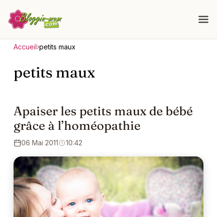
Accueil
›
petits maux
petits maux
Apaiser les petits maux de bébé
grâce à l’homéopathie
06 Mai 2011
10:42