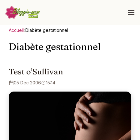
Accueil
›
Diabète gestationnel
Diabète gestationnel
Test o’Sullivan
05 Déc 2006
15:14