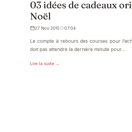
03 idées de cadeaux o
Noël
27 Nov 2015
07:04
Le compte à rebours des courses pour l’ac
doit pas attendre la dernière minute pour…
Lire la suite →