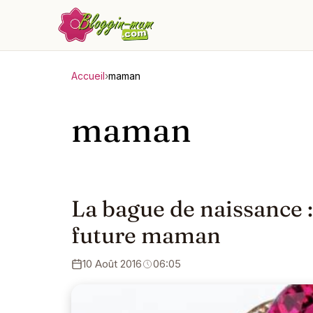
Accueil
›
maman
maman
La bague de naissance :
future maman
10 Août 2016
06:05