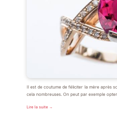
Il est de coutume de féliciter la mère après
cela nombreuses. On peut par exemple opte
Lire la suite →