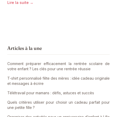
Lire la suite →
Articles à la une
Comment préparer efficacement la rentrée scolaire de
votre enfant ? Les clés pour une rentrée réussie
T-shirt personnalisé fête des mères : idée cadeau originale
et messages à écrire
Télétravail pour mamans : défis, astuces et succès
Quels critères utiliser pour choisir un cadeau parfait pour
une petite fille ?
Organiser des activités pour un anniversaire d’enfant à Lille