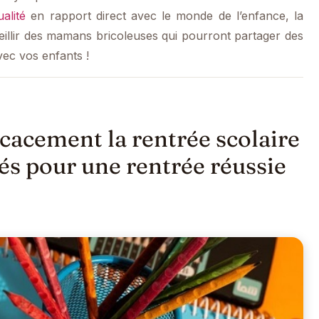
ualité
en rapport direct avec le monde de l’enfance, la
eillir des mamans bricoleuses qui pourront partager des
avec vos enfants !
acement la rentrée scolaire
lés pour une rentrée réussie