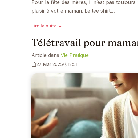
Pour la fête des mères, il n’est pas toujours
plaisir à votre maman. Le tee shirt…
Lire la suite →
Télétravail pour mamans
Article dans
Vie Pratique
27 Mar 2025
12:51