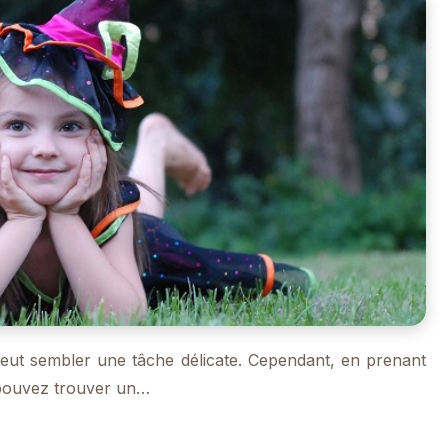
e peut sembler une tâche délicate. Cependant, en prenant
s pouvez trouver un…