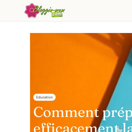
Un peu d'actu
T-shirt perso