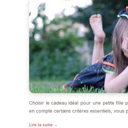
Choisir le cadeau idéal pour une petite fill
en compte certains critères essentiels, vou
Lire la suite →