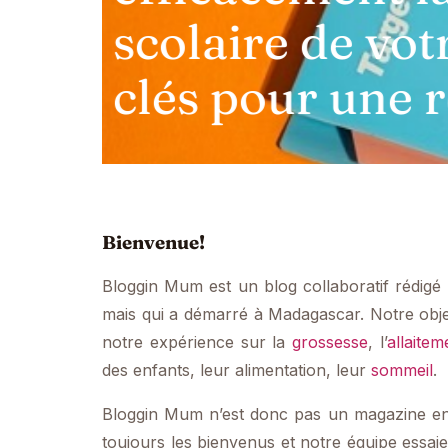
mères : idée 
et messages à
Bienvenue!
Bloggin Mum est un blog collaboratif rédig
mais qui a démarré à Madagascar. Notre object
notre expérience sur la
grossesse
, l’
allaitem
des enfants, leur alimentation, leur
sommeil
.
Bloggin Mum n’est donc pas un magazine en 
toujours les bienvenus et notre équipe essai