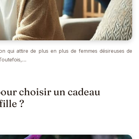
on qui attire de plus en plus de femmes désireuses de
 Toutefois,…
 pour choisir un cadeau
ille ?