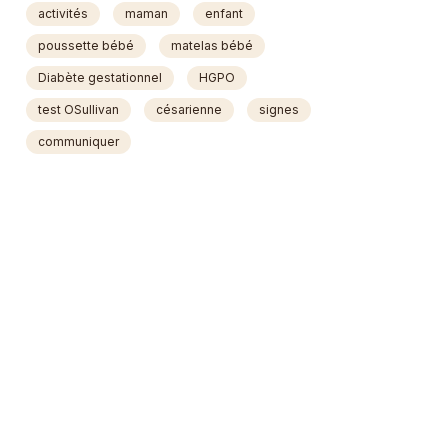
activités
maman
enfant
poussette bébé
matelas bébé
Diabète gestationnel
HGPO
test OSullivan
césarienne
signes
communiquer