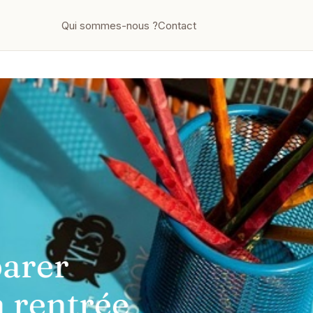
Qui sommes-nous ?
Contact
nnalisé fête des