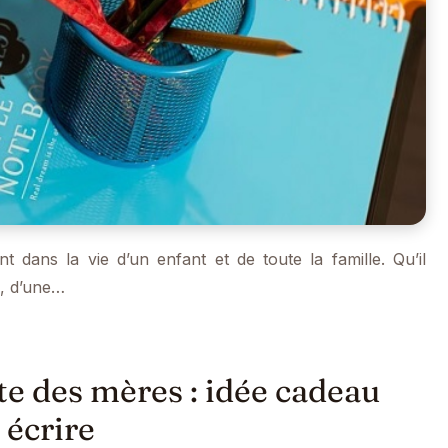
 dans la vie d’un enfant et de toute la famille. Qu’il
e, d’une…
te des mères : idée cadeau
 écrire