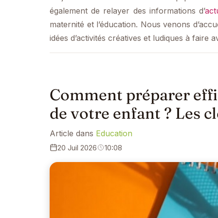
également de relayer des informations d’
act
maternité et l’éducation. Nous venons d’accu
idées d’activités créatives et ludiques à faire 
Comment préparer effic
de votre enfant ? Les c
Article dans
Education
20 Juil 2026
10:08