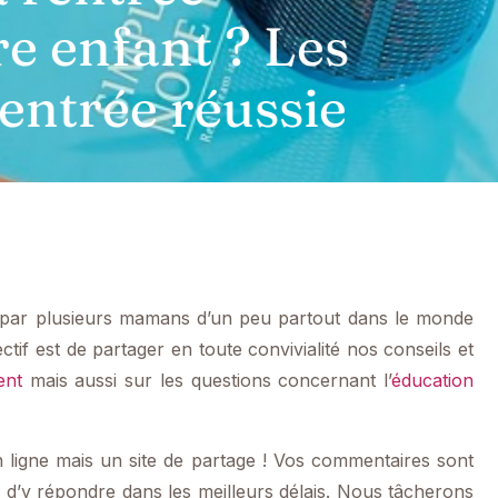
cadeau originale
 écrire
é par plusieurs mamans d’un peu partout dans le monde
if est de partager en toute convivialité nos conseils et
ent
mais aussi sur les questions concernant l’
éducation
ligne mais un site de partage ! Vos commentaires sont
e d’y répondre dans les meilleurs délais. Nous tâcherons