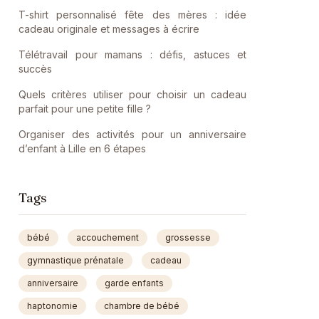
T-shirt personnalisé fête des mères : idée
cadeau originale et messages à écrire
Télétravail pour mamans : défis, astuces et
succès
Quels critères utiliser pour choisir un cadeau
parfait pour une petite fille ?
Organiser des activités pour un anniversaire
d’enfant à Lille en 6 étapes
Tags
bébé
accouchement
grossesse
gymnastique prénatale
cadeau
anniversaire
garde enfants
haptonomie
chambre de bébé