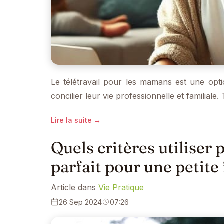
Le télétravail pour les mamans est une opti
concilier leur vie professionnelle et familiale.
Lire la suite →
Quels critères utiliser
parfait pour une petite f
Article dans
Vie Pratique
26 Sep 2024
07:26