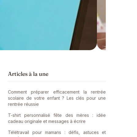
Té
dé
Articles à la une
Comment préparer efficacement la rentrée
scolaire de votre enfant ? Les clés pour une
rentrée réussie
T-shirt personnalisé fête des mères : idée
cadeau originale et messages à écrire
Télétravail pour mamans : défis, astuces et