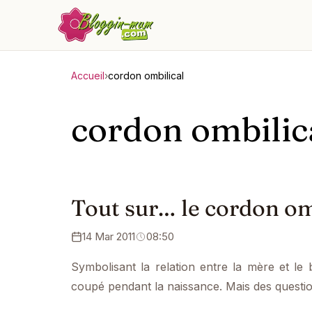
Accueil
›
cordon ombilical
cordon ombilic
Tout sur… le cordon om
14 Mar 2011
08:50
Symbolisant la relation entre la mère et le
coupé pendant la naissance. Mais des quest