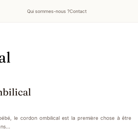
Qui sommes-nous ?
Contact
al
bilical
 bébé, le cordon ombilical est la première chose à être
ions…