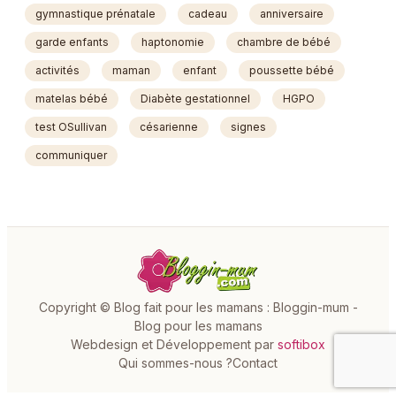
gymnastique prénatale
cadeau
anniversaire
garde enfants
haptonomie
chambre de bébé
activités
maman
enfant
poussette bébé
matelas bébé
Diabète gestationnel
HGPO
test OSullivan
césarienne
signes
communiquer
Copyright © Blog fait pour les mamans : Bloggin-mum -
Blog pour les mamans
Webdesign et Développement par
softibox
Qui sommes-nous ?
Contact