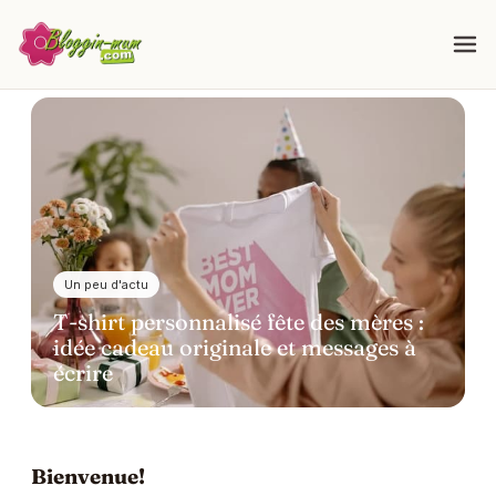
Un peu d'actu
T-shirt personnalisé fête des mères :
idée cadeau originale et messages à
écrire
Bienvenue!