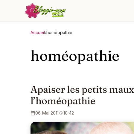
Accueil
›
homéopathie
homéopathie
Apaiser les petits maux
l’homéopathie
06 Mai 2011
10:42