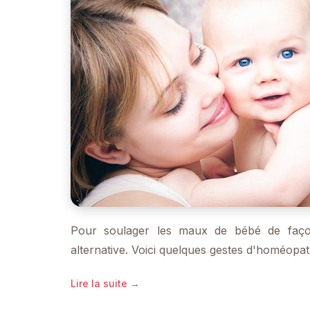
Pour soulager les maux de bébé de façon
alternative. Voici quelques gestes d'homéopath
Lire la suite →