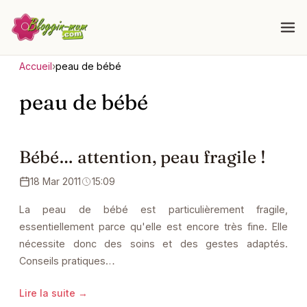
Accueil
›
peau de bébé
peau de bébé
Bébé… attention, peau fragile !
18 Mar 2011
15:09
La peau de bébé est particulièrement fragile,
essentiellement parce qu'elle est encore très fine. Elle
nécessite donc des soins et des gestes adaptés.
Conseils pratiques…
Lire la suite →