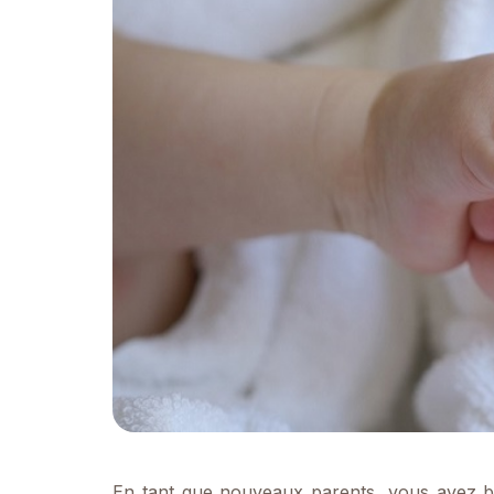
En tant que nouveaux parents, vous avez be