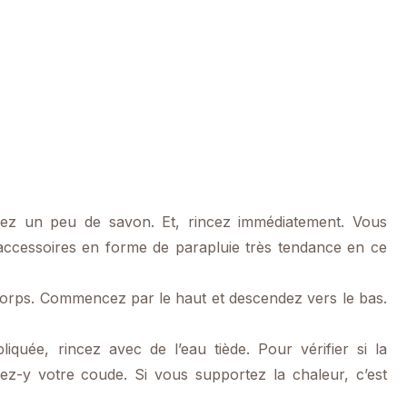
tez un peu de savon. Et, rincez immédiatement. Vous
accessoires en forme de parapluie très tendance en ce
corps. Commencez par le haut et descendez vers le bas.
quée, rincez avec de l’eau tiède. Pour vérifier si la
ez-y votre coude. Si vous supportez la chaleur, c’est