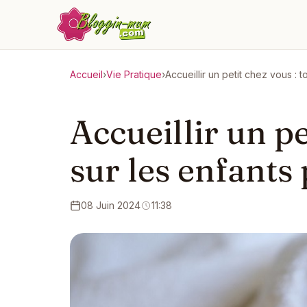
Accueil
›
Vie Pratique
›
Accueillir un petit chez vous : 
Accueillir un pe
sur les enfants
08 Juin 2024
11:38