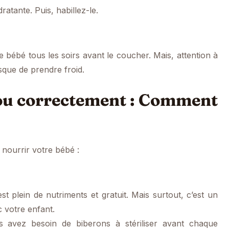
atante. Puis, habillez-le.
re bébé tous les soirs avant le coucher. Mais, attention à
isque de prendre froid.
ou correctement : Comment
r nourrir votre bébé :
t plein de nutriments et gratuit. Mais surtout, c’est un
 votre enfant.
s avez besoin de biberons à stériliser avant chaque