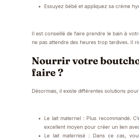
Essuyez bébé et appliquez sa crème hydr
Il est conseillé de faire prendre le bain à vot
ne pas attendre des heures trop tardives. Il r
Nourrir votre boutch
faire ?
Désormais, il existe différentes solutions pou
Le lait maternel : Plus recommandé. C’es
excellent moyen pour créer un lien avec
Le lait maternisé : Dans ce cas, vou