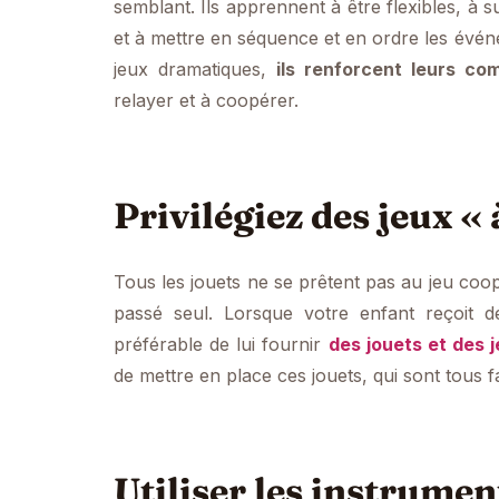
semblant. Ils apprennent à être flexibles, à s
et à mettre en séquence et en ordre les événe
jeux dramatiques,
ils renforcent leurs c
relayer et à coopérer.
Privilégiez des jeux «
Tous les jouets ne se prêtent pas au jeu coop
passé seul. Lorsque votre enfant reçoit 
préférable de lui fournir
des jouets et des 
de mettre en place ces jouets, qui sont tous fa
Utiliser les instrume