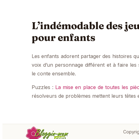
L’indémodable des jeux
pour enfants
Les enfants adorent partager des histoires q
voix d’un personnage différent et à faire les s
le conte ensemble.
Puzzles :
La mise en place de toutes les piè
résolveurs de problèmes mettent leurs têtes
Copyrig