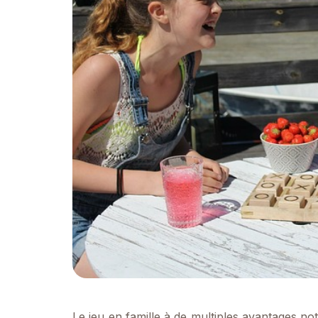
Le jeu en famille à de multiples avantages n