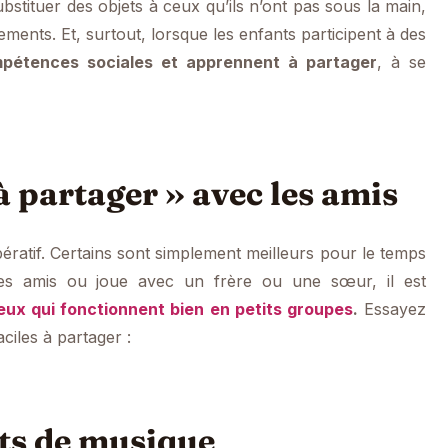
ubstituer des objets à ceux qu’ils n’ont pas sous la main,
ments. Et, surtout, lorsque les enfants participent à des
ompétences sociales et apprennent à partager
, à se
 à partager » avec les amis
ératif. Certains sont simplement meilleurs pour le temps
des amis ou joue avec un frère ou une sœur, il est
jeux qui fonctionnent bien en petits groupes
.
Essayez
ciles à partager :
nts de musique