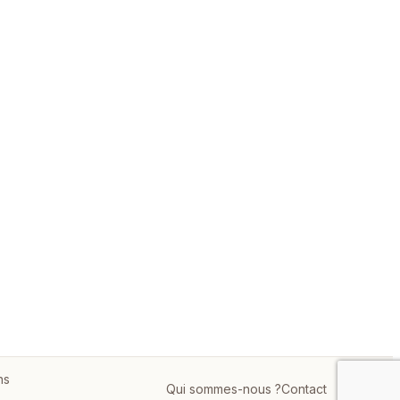
ns
Qui sommes-nous ?
Contact