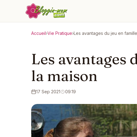
Accueil
›
Vie Pratique
›
Les avantages du jeu en famille
Les avantages d
la maison
17 Sep 2021
09:19