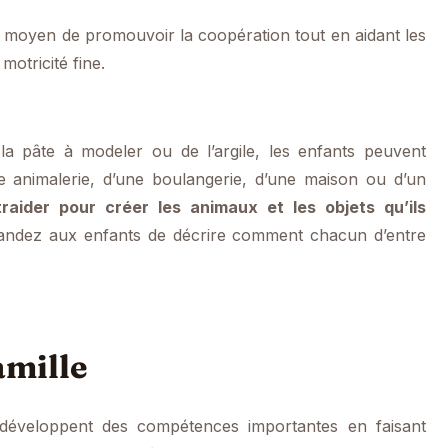
x moyen de promouvoir la coopération tout en aidant les
motricité fine.
la pâte à modeler ou de l’argile, les enfants peuvent
e animalerie, d’une boulangerie, d’une maison ou d’un
traider pour créer les animaux et les objets qu’ils
andez aux enfants de décrire comment chacun d’entre
amille
développent des compétences importantes en faisant