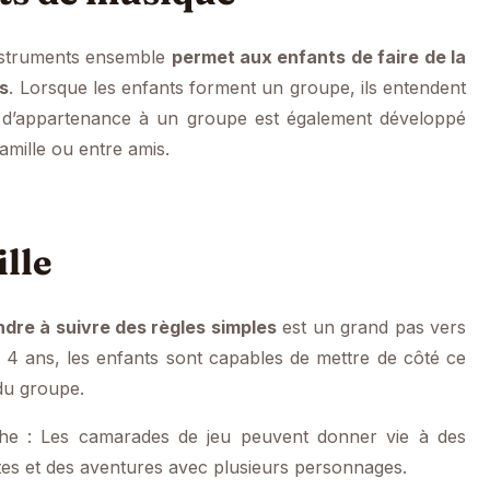
instruments ensemble
permet aux enfants de faire de la
ls
. Lorsque les enfants forment un groupe, ils entendent
nt d’appartenance à un groupe est également développé
famille ou entre amis.
ille
dre à suivre des règles simples
est un grand pas vers
e 4 ans, les enfants sont capables de mettre de côté ce
 du groupe.
he : Les camarades de jeu peuvent donner vie à des
tes et des aventures avec plusieurs personnages.