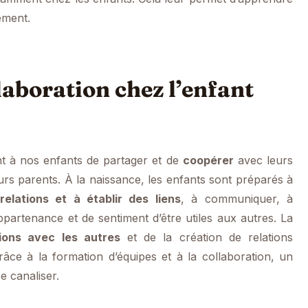
ement.
llaboration chez l’enfant
 à nos enfants de partager et de
coopérer
avec leurs
urs parents. À la naissance, les enfants sont préparés à
elations et à établir des liens
, à communiquer, à
partenance et de sentiment d’être utiles aux autres. La
tions avec les autres
et de la création de relations
âce à la formation d’équipes et à la collaboration, un
e canaliser.