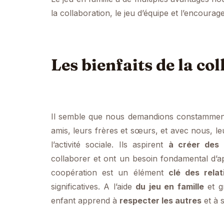
la collaboration, le jeu d’équipe et l’encourag
Les bienfaits de la co
Il semble que nous demandions constamment
amis, leurs frères et sœurs, et avec nous, le
l’activité sociale. Ils aspirent
à créer des r
collaborer et ont un besoin fondamental d’ap
coopération est un élément
clé des rela
significatives. A l’aide
du jeu en famille
et gr
enfant apprend à
respecter les autres
et à s