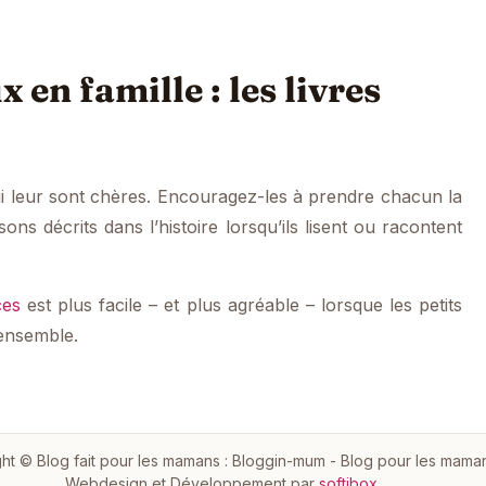
 en famille : les livres
ui leur sont chères. Encouragez-les à prendre chacun la
ons décrits dans l’histoire lorsqu’ils lisent ou racontent
ces
est plus facile – et plus agréable – lorsque les petits
 ensemble.
ht © Blog fait pour les mamans : Bloggin-mum - Blog pour les mama
Webdesign et Développement par
softibox