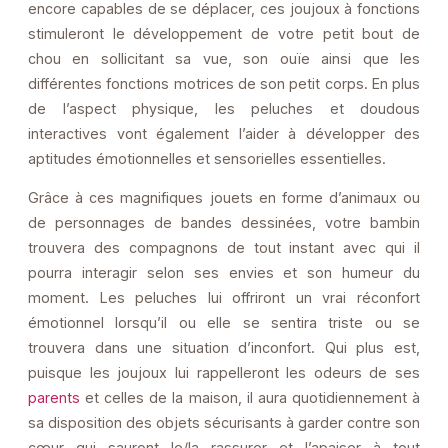
encore capables de se déplacer, ces joujoux à fonctions
stimuleront le développement de votre petit bout de
chou en sollicitant sa vue, son ouïe ainsi que les
différentes fonctions motrices de son petit corps. En plus
de l’aspect physique, les peluches et doudous
interactives vont également l’aider à développer des
aptitudes émotionnelles et sensorielles essentielles.
Grâce à ces magnifiques jouets en forme d’animaux ou
de personnages de bandes dessinées, votre bambin
trouvera des compagnons de tout instant avec qui il
pourra interagir selon ses envies et son humeur du
moment. Les peluches lui offriront un vrai réconfort
émotionnel lorsqu’il ou elle se sentira triste ou se
trouvera dans une situation d’inconfort. Qui plus est,
puisque les joujoux lui rappelleront les odeurs de ses
parents
et celles de la maison, il aura quotidiennement à
sa disposition des objets sécurisants à garder contre son
cœur qui sauront le/la rassurer et l’apaiser à tout