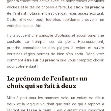
généralement très active avec les nombreuses émotions
vécues et le tas de choses à faire. Le
choix du prénom
de l’enfant
notamment est délicat, mais assez excitant.
Cette réflexion peut toutefois rapidement devenir un
véritable casse-tête.
Il y a souvent une panoplie d’options et aucun parent ne
souhaite se tromper sur ce point. Heureusement,
prendre connaissance des pièges à éviter et suivre
certaines règles permet de bien s’en sortir. Découvrez
comment
être sûr du prénom
que vous comptez choisir
pour votre enfant !
Le prénom de l’enfant : un
choix qui se fait à deux
Mise à part pour les mamans solo, un enfant se fait à
deux et la logique voudrait que tout ce qui a rapport à
l’enfant
se fasse à deux
. Il est d’autant plus important