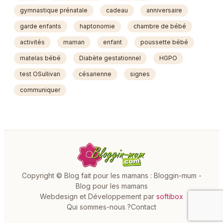
gymnastique prénatale
cadeau
anniversaire
garde enfants
haptonomie
chambre de bébé
activités
maman
enfant
poussette bébé
matelas bébé
Diabète gestationnel
HGPO
test OSullivan
césarienne
signes
communiquer
Copyright © Blog fait pour les mamans : Bloggin-mum -
Blog pour les mamans
Webdesign et Développement par
softibox
Qui sommes-nous ?
Contact