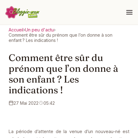
Accueil
›
Un peu d'actu
›
Comment être sûr du prénom que l’on donne à son
enfant ? Les indications !
Comment être sûr du
prénom que l’on donne à
son enfant ? Les
indications !
27 Mai 2022
05:42
La période d’attente de la venue d’un nouveau-né est