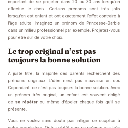
important de se projeter dans 20 ou 30 ans lorsqu’on
effectue le choix. Certains prénoms sont très jolis
lorsqu’on est enfant et ont exactement l’effet contraire à
l’âge adulte. Imaginez un prénom de Princesse-Barbie
dans un milieu professionnel par exemple. Projetez-vous
pour être sûr de votre choix.
Le trop original n’est pas
toujours la bonne solution
À juste titre, la majorité des parents recherchent des
prénoms originaux. L’idée n’est pas mauvaise en soi.
Cependant, ce n’est pas toujours la bonne solution. Avec
un prénom très original, un enfant est souvent obligé
de
se répéter
ou même d’épeler chaque fois qu’il se
présente.
Vous ne voulez sans doute pas infliger ce supplice à
votre progéniture. Optez plutôt pour un prénom pas très