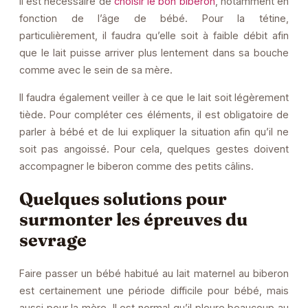
il est nécessaire de
choisir le bon biberon
, notamment en
fonction de l’âge de bébé. Pour la tétine,
particulièrement, il faudra qu’elle soit à faible débit afin
que le lait puisse arriver plus lentement dans sa bouche
comme avec le sein de sa mère.
Il faudra également veiller à ce que le lait soit légèrement
tiède. Pour compléter ces éléments, il est obligatoire de
parler à bébé et de lui expliquer la situation afin qu’il ne
soit pas angoissé. Pour cela, quelques gestes doivent
accompagner le biberon comme des petits câlins.
Quelques solutions pour
surmonter les épreuves du
sevrage
Faire passer un bébé habitué au lait maternel au biberon
est certainement une période difficile pour bébé, mais
aussi pour la mère. Il est normal qu’il pleure beaucoup au