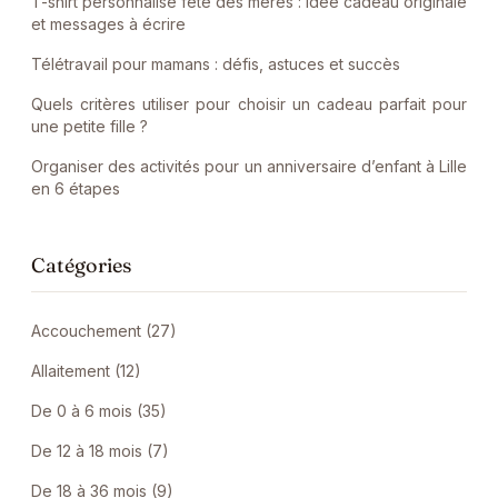
T-shirt personnalisé fête des mères : idée cadeau originale
et messages à écrire
Télétravail pour mamans : défis, astuces et succès
Quels critères utiliser pour choisir un cadeau parfait pour
une petite fille ?
Organiser des activités pour un anniversaire d’enfant à Lille
en 6 étapes
Catégories
Accouchement (27)
Allaitement (12)
De 0 à 6 mois (35)
De 12 à 18 mois (7)
De 18 à 36 mois (9)