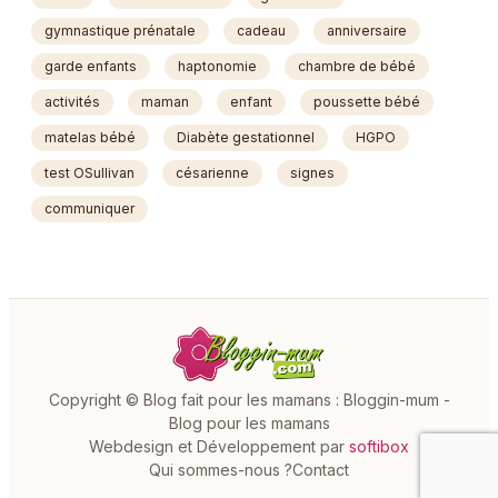
gymnastique prénatale
cadeau
anniversaire
garde enfants
haptonomie
chambre de bébé
activités
maman
enfant
poussette bébé
matelas bébé
Diabète gestationnel
HGPO
test OSullivan
césarienne
signes
communiquer
Copyright © Blog fait pour les mamans : Bloggin-mum -
Blog pour les mamans
Webdesign et Développement par
softibox
Qui sommes-nous ?
Contact