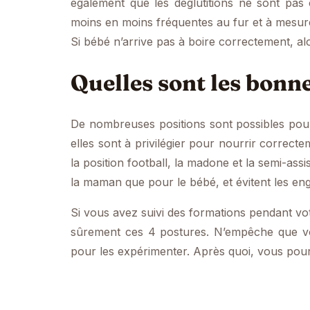
également que les déglutitions ne sont pas 
moins en moins fréquentes au fur et à mesur
Si bébé n’arrive pas à boire correctement, alo
Quelles sont les bonne
De nombreuses positions sont possibles pour
elles sont à privilégier pour nourrir correct
la position football, la madone et la semi-ass
la maman que pour le bébé, et évitent les en
Si vous avez suivi des formations pendant vo
sûrement ces 4 postures. N’empêche que vou
pour les expérimenter. Après quoi, vous pourr