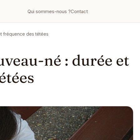
Qui sommes-nous ?
Contact
et fréquence des tétées
veau-né : durée et
étées