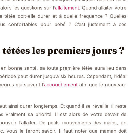
lors les questions sur l’
allaitement
. Quand allaiter votre
tétée doit-elle durer et à quelle fréquence ? Quelles
 plus confortables pour bébé ? C’est justement à ces
 tétées les premiers jours ?
t en bonne santé, sa toute première tétée aura lieu dans
 période peut durer jusqu’à six heures. Cependant, l’idéal
heures qui suivent l’
accouchement
afin que le nouveau-
 ainsi durer longtemps. Et quand il se réveille, il reste
as vraiment sa priorité. Il est alors de votre devoir de
 pouvoir l’allaiter. De petits mouvements des mains, un
tc. vous le feront savoir. Il faut noter que maman doit