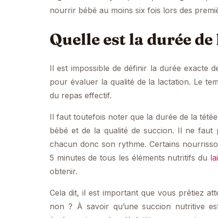
nourrir bébé au moins six fois lors des premi
Quelle est la durée de
Il est impossible de définir la durée exacte de
pour évaluer la qualité de la lactation. Le 
du repas effectif.
Il faut toutefois noter que la durée de la tété
bébé et de la qualité de succion. Il ne fau
chacun donc son rythme. Certains nourrisson
5 minutes de tous les éléments nutritifs du
lai
obtenir.
Cela dit, il est important que vous prêtiez att
non ? À savoir qu’une succion nutritive est