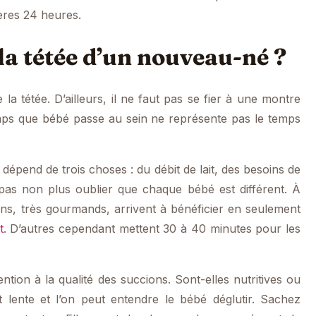
ères 24 heures.
 la tétée d’un nouveau-né ?
 la tétée. D’ailleurs, il ne faut pas se fier à une montre
temps que bébé passe au sein ne représente pas le temps
e dépend de trois choses : du débit de lait, des besoins de
t pas non plus oublier que chaque bébé est différent. À
s, très gourmands, arrivent à bénéficier en seulement
t
. D’autres cependant mettent 30 à 40 minutes pour les
ention à la qualité des succions. Sont-elles nutritives ou
 lente et l’on peut entendre le bébé déglutir. Sachez