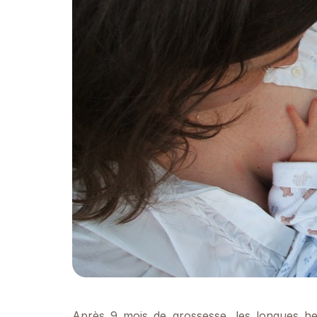
Après 9 mois de grossesse, les longues heu