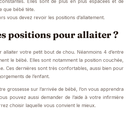
constantes. Elles sont de plus en plus espacées et de
e que bébé tète.
rs vous devez revoir les positions d’allaitement.
s positions pour allaiter ?
 allaiter votre petit bout de chou. Néanmoins 4 d’entre
ement le bébé. Elles sont notamment la position couchée,
ise. Ces dernières sont très confortables, aussi bien pour
gorgements de l’enfant.
tre grossesse sur l’arrivée de bébé, l’on vous apprendra
s pouvez aussi demander de l’aide à votre infirmière
ez choisir laquelle vous convient le mieux.