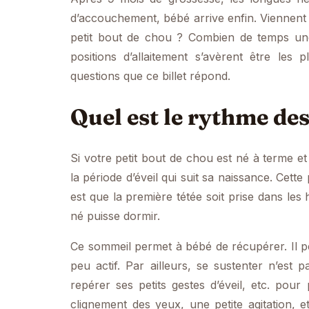
d’accouchement, bébé arrive enfin. Viennent a
petit bout de chou ? Combien de temps une 
positions d’allaitement s’avèrent être les
questions que ce billet répond.
Quel est le rythme des
Si votre petit bout de chou est né à terme e
la période d’éveil qui suit sa naissance. Cette
est que la première tétée soit prise dans les 
né puisse dormir.
Ce sommeil permet à bébé de récupérer. Il peut
peu actif. Par ailleurs, se sustenter n’est p
repérer ses petits gestes d’éveil, etc. pour
clignement des yeux, une petite agitation, e