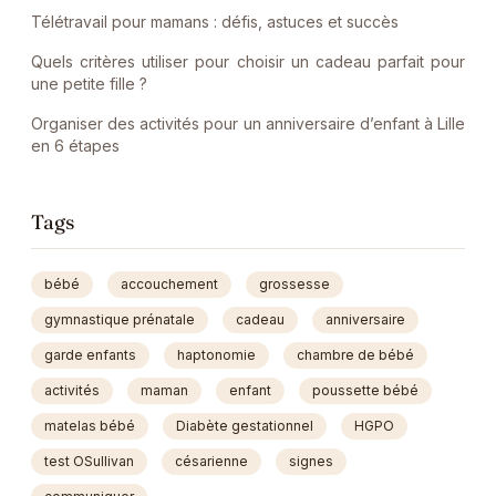
Télétravail pour mamans : défis, astuces et succès
Quels critères utiliser pour choisir un cadeau parfait pour
une petite fille ?
Organiser des activités pour un anniversaire d’enfant à Lille
en 6 étapes
Tags
bébé
accouchement
grossesse
gymnastique prénatale
cadeau
anniversaire
garde enfants
haptonomie
chambre de bébé
activités
maman
enfant
poussette bébé
matelas bébé
Diabète gestationnel
HGPO
test OSullivan
césarienne
signes