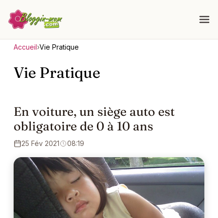
Accueil
›
Vie Pratique
Vie Pratique
En voiture, un siège auto est
obligatoire de 0 à 10 ans
25 Fév 2021
08:19