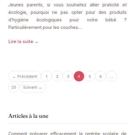
Jeunes parents, si vous souhaitez allier praticité et
écologie, pourquoi ne pas opter pour des produits
d’hygiène écologiques pour votre bébé ?
Particulièrement pour les couches…
Lire la suite →
← Précédent
1
2
3
4
5
6
…
25
Suivant →
Articles à la une
Comment préparer efficacement la rentrée scolaire de