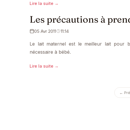
Lire la suite →
Les précautions à prend
05 Avr 2011
11:14
Le lait maternel est le meilleur lait pour 
nécessaire à bébé.
Lire la suite →
← Pr