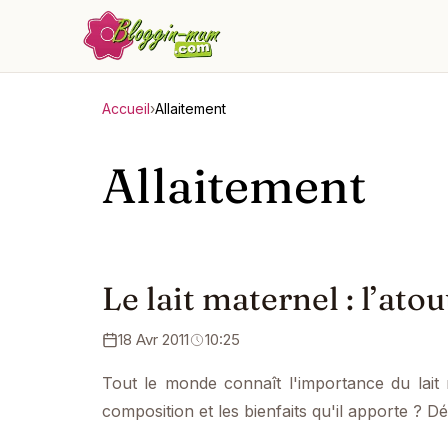
Accueil
›
Allaitement
Allaitement
Le lait maternel : l’ato
18 Avr 2011
10:25
Tout le monde connaît l'importance du lait
composition et les bienfaits qu'il apporte ? Dét