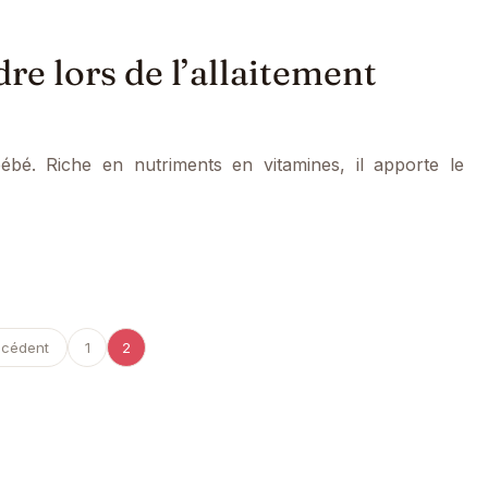
re lors de l’allaitement
bébé. Riche en nutriments en vitamines, il apporte le
écédent
1
2