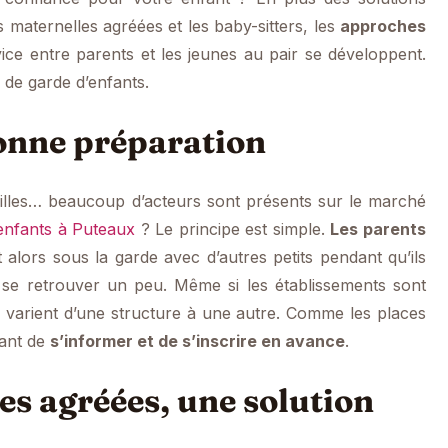
 maternelles agréées et les baby-sitters, les
approches
ice entre parents et les jeunes au pair se développent.
s de garde d’enfants.
bonne préparation
amilles… beaucoup d’acteurs sont présents sur le marché
’enfants à Puteaux
? Le principe est simple.
Les parents
 alors sous la garde avec d’autres petits pendant qu’ils
nt se retrouver un peu. Même si les établissements sont
s varient d’une structure à une autre. Comme les places
tant de
s’informer et de s’inscrire en avance
.
es agréées, une solution