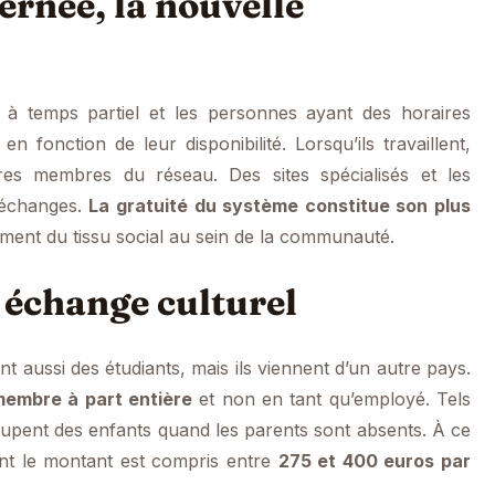
ernée, la nouvelle
s à temps partiel et les personnes ayant des horaires
 fonction de leur disponibilité. Lorsqu’ils travaillent,
res membres du réseau. Des sites spécialisés et les
s échanges.
La gratuité du système constitue son plus
cement du tissu social au sein de la communauté.
n échange culturel
t aussi des étudiants, mais ils viennent d’un autre pays.
 membre à part entière
et non en tant qu’employé. Tels
cupent des enfants quand les parents sont absents. À ce
dont le montant est compris entre
275 et 400 euros par