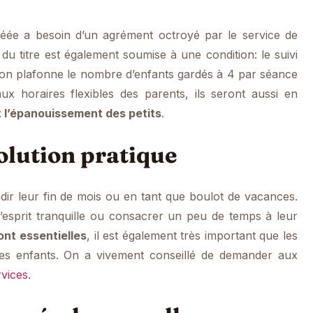
réée a besoin d’un agrément octroyé par le service de
n du titre est également soumise à une condition: le suivi
ion plafonne le nombre d’enfants gardés à 4 par séance
x horaires flexibles des parents, ils seront aussi en
t l’épanouissement des petits
.
solution pratique
ndir leur fin de mois ou en tant que boulot de vacances.
l’esprit tranquille ou consacrer un peu de temps à leur
nt essentielles
, il est également très important que les
des enfants. On a vivement conseillé de demander aux
rvices
.