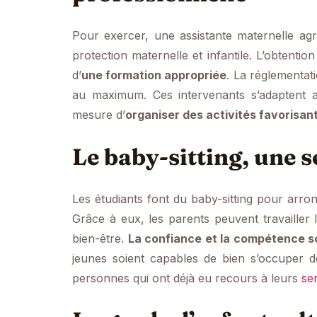
Pour exercer, une assistante maternelle ag
protection maternelle et infantile. L’obtentio
d’
une formation appropriée
. La réglementat
au maximum. Ces intervenants s’adaptent au
mesure d’
organiser des activités favorisan
Le baby-sitting, une 
Les étudiants font du baby-sitting pour arro
Grâce à eux, les parents peuvent travailler 
bien-être.
La confiance et la compétence so
jeunes soient capables de bien s’occuper 
personnes qui ont déjà eu recours à leurs
se