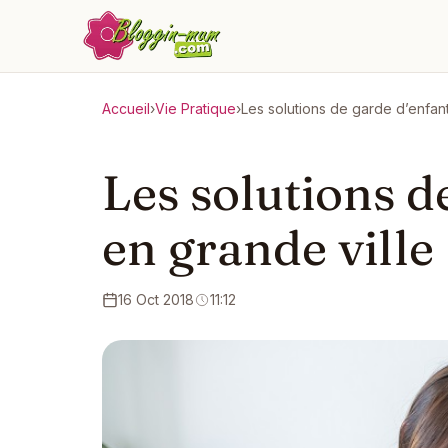
Accueil
›
Vie Pratique
›
Les solutions de garde d’enfant
Les solutions d
en grande ville
16 Oct 2018
11:12