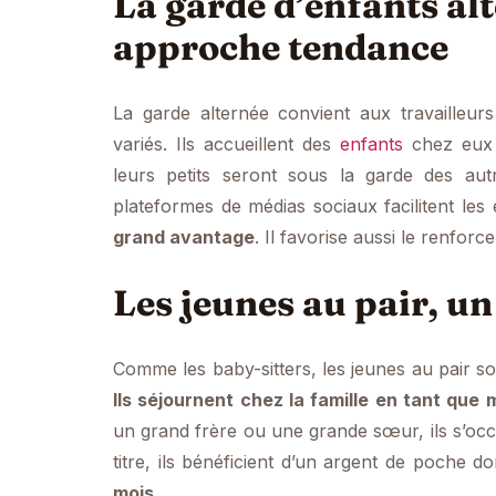
La garde d’enfants alt
approche tendance
La garde alternée convient aux travailleur
variés. Ils accueillent des
enfants
chez eux en
leurs petits seront sous la garde des aut
plateformes de médias sociaux facilitent le
grand avantage
. Il favorise aussi le renfor
Les jeunes au pair, u
Comme les baby-sitters, les jeunes au pair son
Ils séjournent chez la famille en tant que
un grand frère ou une grande sœur, ils s’oc
titre, ils bénéficient d’un argent de poche 
mois
.