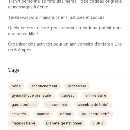
T-shirt personnalisé fête des mères : idée cadeau originale
et messages à écrire
Télétravail pour mamans : défis, astuces et succès
Quels critères utiliser pour choisir un cadeau parfait pour
une petite fille ?
Organiser des activités pour un anniversaire d’enfant à Lille
en 6 étapes
Tags
bébé
accouchement
grossesse
gymnastique prénatale
cadeau
anniversaire
garde enfants
haptonomie
chambre de bébé
activités
maman
enfant
poussette bébé
matelas bébé
Diabète gestationnel
HGPO