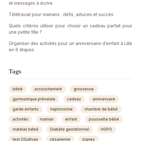
et messages à écrire
Télétravail pour mamans : défis, astuces et succès
Quels critères utiliser pour choisir un cadeau parfait pour
une petite fille ?
Organiser des activités pour un anniversaire d’enfant à Lille
en 6 étapes
Tags
bébé
accouchement
grossesse
gymnastique prénatale
cadeau
anniversaire
garde enfants
haptonomie
chambre de bébé
activités
maman
enfant
poussette bébé
matelas bébé
Diabète gestationnel
HGPO
test OSullivan
césarienne
signes