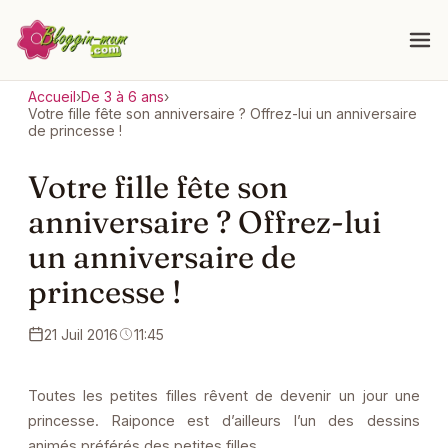
Accueil
›
De 3 à 6 ans
›
Votre fille fête son anniversaire ? Offrez-lui un anniversaire
de princesse !
Votre fille fête son
anniversaire ? Offrez-lui
un anniversaire de
princesse !
21 Juil 2016
11:45
Toutes les petites filles rêvent de devenir un jour une
princesse. Raiponce est d’ailleurs l’un des dessins
animés préférés des petites filles.