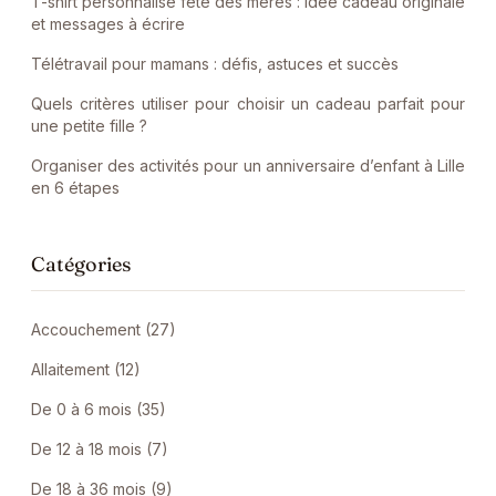
T-shirt personnalisé fête des mères : idée cadeau originale
et messages à écrire
Télétravail pour mamans : défis, astuces et succès
Quels critères utiliser pour choisir un cadeau parfait pour
une petite fille ?
Organiser des activités pour un anniversaire d’enfant à Lille
en 6 étapes
Catégories
Accouchement (27)
Allaitement (12)
De 0 à 6 mois (35)
De 12 à 18 mois (7)
De 18 à 36 mois (9)