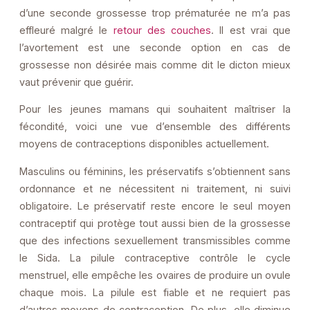
d’une seconde grossesse trop prématurée ne m’a pas
effleuré malgré le
retour des couches
. ll est vrai que
l’avortement est une seconde option en cas de
grossesse non désirée mais comme dit le dicton mieux
vaut prévenir que guérir.
Pour les jeunes mamans qui souhaitent maîtriser la
fécondité, voici une vue d’ensemble des différents
moyens de contraceptions disponibles actuellement.
Masculins ou féminins, les préservatifs s’obtiennent sans
ordonnance et ne nécessitent ni traitement, ni suivi
obligatoire. Le préservatif reste encore le seul moyen
contraceptif qui protège tout aussi bien de la grossesse
que des infections sexuellement transmissibles comme
le Sida. La pilule contraceptive contrôle le cycle
menstruel, elle empêche les ovaires de produire un ovule
chaque mois. La pilule est fiable et ne requiert pas
d’autres moyens de contraception. De plus, elle diminue