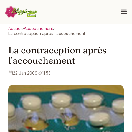
Accueil
›
Accouchement
›
La contraception après l’accouchement
La contraception après
l’accouchement
22 Jan 2009
11:53