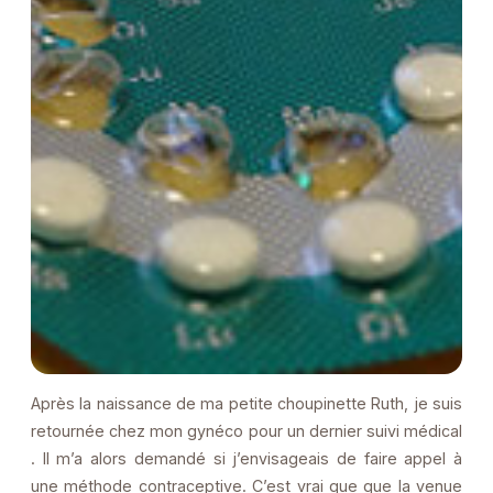
Après la naissance de ma petite choupinette Ruth, je suis
retournée chez mon gynéco pour un dernier suivi médical
. Il m’a alors demandé si j’envisageais de faire appel à
une méthode contraceptive. C’est vrai que que la venue